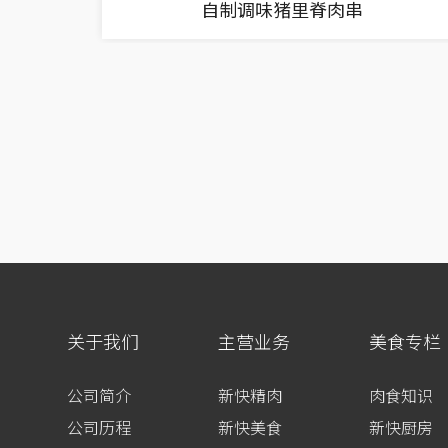
自制调味猪里脊肉串
关于我们
主营业务
美食专栏
公司简介
新快精肉
肉食知识
公司历程
新快美食
新快厨房