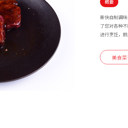
概要
新快自制调味
了您对各种不
进行烹饪，厨
美食菜