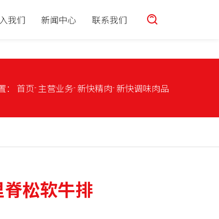
入我们
新闻中心
联系我们
置：
首页
主营业务
新快精肉
新快调味肉品
里脊松软牛排