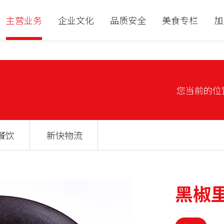
主营业务
企业文化
品质安全
美食专栏
加
您当前的位
餐饮
新快物流
黑椒