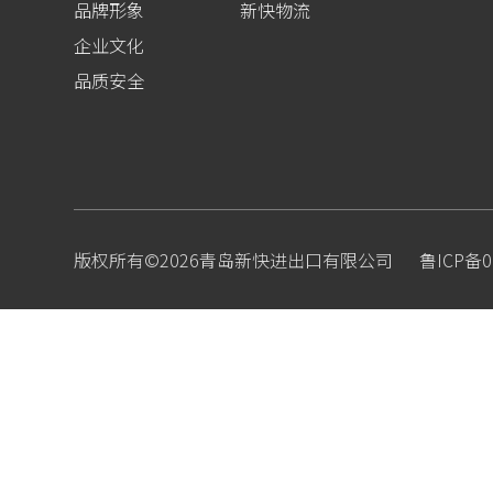
品牌形象
新快物流
企业文化
品质安全
版权所有©2026青岛新快进出口有限公司
鲁ICP备0