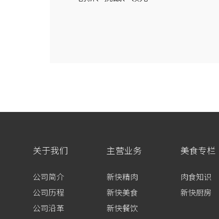
关于我们
主营业务
美食专栏
公司简介
新快精肉
肉食知识
公司历程
新快美食
新快厨房
公司沿革
新快餐饮