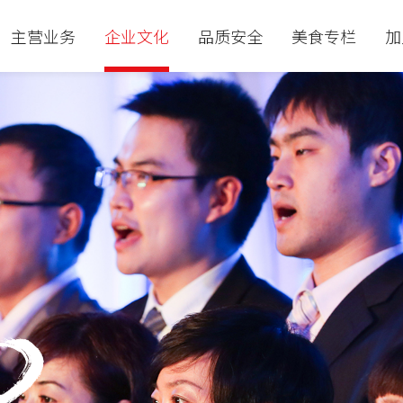
主营业务
企业文化
品质安全
美食专栏
加