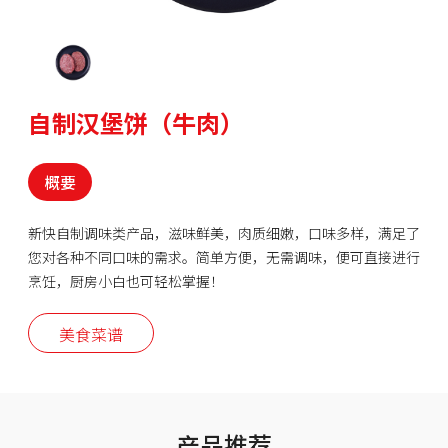
自制汉堡饼（牛肉）
概要
新快自制调味类产品，滋味鲜美，肉质细嫩，口味多样，满足了
您对各种不同口味的需求。简单方便，无需调味，便可直接进行
烹饪，厨房小白也可轻松掌握！
美食菜谱
产品推荐