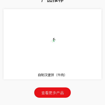
自制汉堡饼（牛肉）
查看更多产品