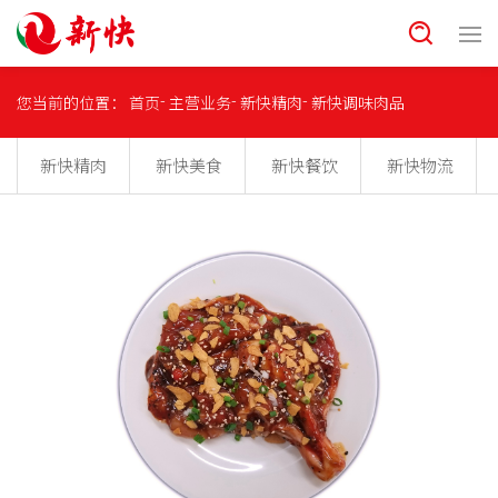
您当前的位置：
首页
主营业务
新快精肉
新快调味肉品
新快精肉
新快美食
新快餐饮
新快物流