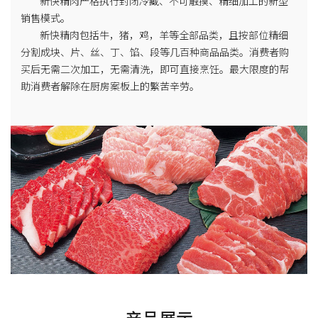
新快精肉严格执行封闭冷藏、不可触摸、精细加工的新型
销售模式。
新快精肉包括牛，猪，鸡，羊等全部品类，且按部位精细
分割成块、片、丝、丁、馅、段等几百种商品品类。消费者购
买后无需二次加工，无需清洗，即可直接烹饪。最大限度的帮
助消费者解除在厨房案板上的繁苦辛劳。
产品展示