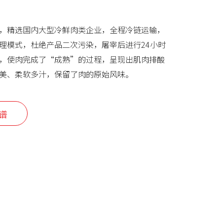
，精选国内大型冷鲜肉类企业，全程冷链运输，
理模式，杜绝产品二次污染，屠宰后进行24小时
，使肉完成了“成熟”的过程，呈现出肌肉排酸
美、柔软多汁，保留了肉的原始风味。
谱