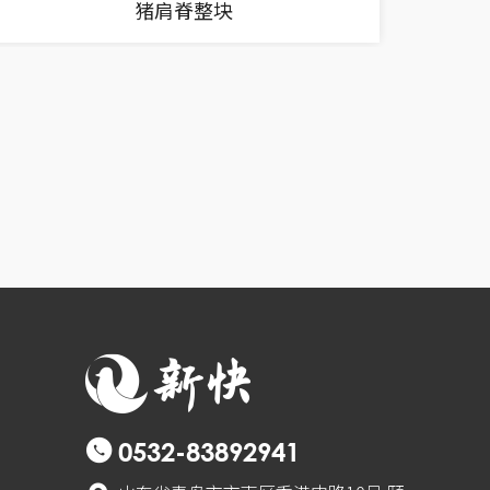
猪肩脊整块
0532-83892941