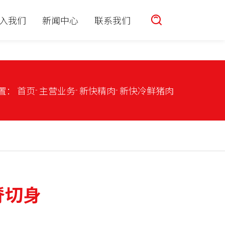
入我们
新闻中心
联系我们
置：
首页
主营业务
新快精肉
新快冷鲜猪肉
脊切身