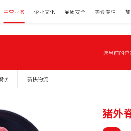
主营业务
企业文化
品质安全
美食专栏
加
您当前的位
餐饮
新快物流
猪外