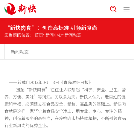
“新快肉食”：创造高标准 引领新食尚
您当前的位置：
首页
新闻中心
新闻动态
新闻动态
——转载自2013年03月13日《青岛财经日报》
提起“新快肉食”,往往让人联想起“科学、安全、卫生、营
养、方便、美味”等词汇。民以食为天，新快人认为，老百姓的健
康和幸福，必须建立在食品安全、新鲜、高品质的基础上。新快肉
食就是这样一家坚守着食品安全净土，用专业、专心、专注的精
神，创造着服务的高标准，在冷鲜肉市场持续精耕，不断引领食品
行业新风尚的优秀企业。