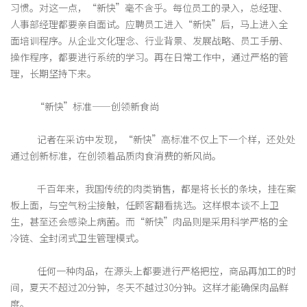
习惯。对这一点，“新快”毫不含乎。每位员工的录入，总经理、
人事部经理都要亲自面试。应聘员工进入“新快”后，马上进入全
面培训程序。从企业文化理念、行业背景、发展战略、员工手册、
操作程序，都要进行系统的学习。再在日常工作中，通过严格的管
理，长期坚持下来。
“新快”标准——创领新食尚
记者在采访中发现，“新快”高标准不仅上下一个样，还处处
通过创新标准，在创领着品质肉食消费的新风尚。
千百年来，我国传统的肉类销售，都是将长长的条块，挂在案
板上面，与空气粉尘接触，任顾客翻看挑选。这样根本谈不上卫
生，甚至还会感染上病菌。而“新快”肉品则是采用科学严格的全
冷链、全封闭式卫生管理模式。
任何一种肉品，在源头上都要进行严格把控，商品再加工的时
间，夏天不超过20分钟，冬天不越过30分钟。这样才能确保肉品鲜
度。